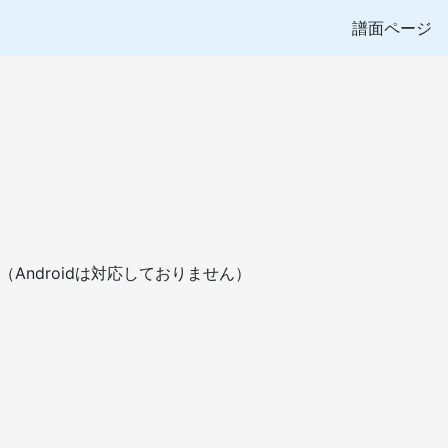
譜面ページ
ndroidは対応しておりません）