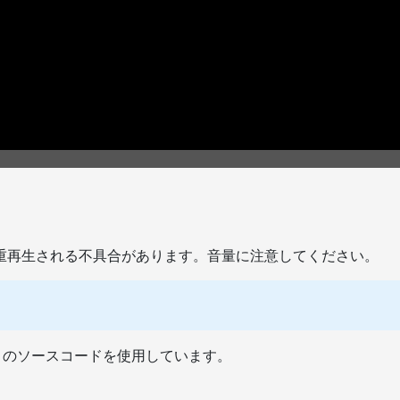
重再生される不具合があります。音量に注意してください。
Player のソースコードを使用しています。