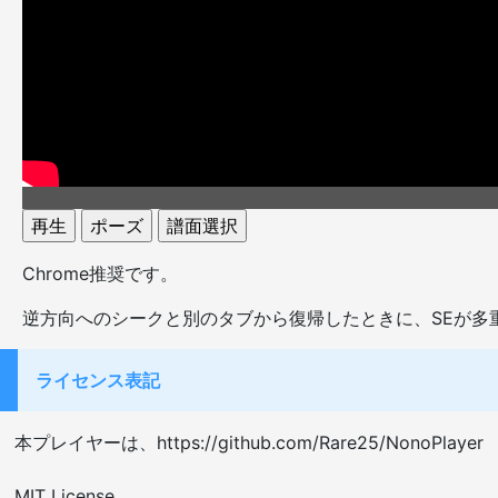
再生
ポーズ
譜面選択
Chrome推奨です。
逆方向へのシークと別のタブから復帰したときに、SEが多
ライセンス表記
本プレイヤーは、https://github.com/Rare25/Nono
MIT License